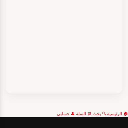
🏠
الرئيسية
🔍
بحث
🛒
السلة
👤
حسابي