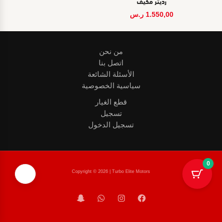
رديتر مكيف
1.550,00
ر.س
من نحن
اتصل بنا
الأسئلة الشائعة
سياسية الخصوصية
قطع الغيار
تسجيل
تسجيل الدخول
0
❤️
Copyright © 2026 | Turbo Elite Motors