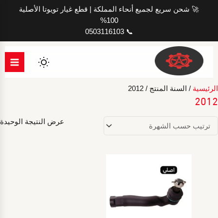
خطي
🚀 شحن سريع لجميع أنحاء المملكة | قطع غيار تويوتا الأصلية
لى
100%
لمحتوى
📞 0503116103
الرئيسية
/ السنة المنتج / 2012
2012
عرض النتيجة الوحيدة