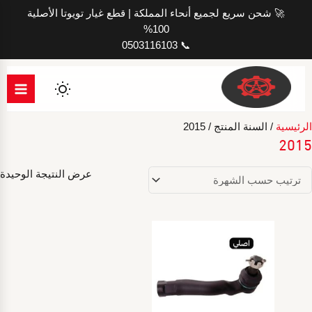
خطي
🚀 شحن سريع لجميع أنحاء المملكة | قطع غيار تويوتا الأصلية
لى
100%
لمحتوى
📞 0503116103
الرئيسية
/ السنة المنتج / 2015
2015
عرض النتيجة الوحيدة