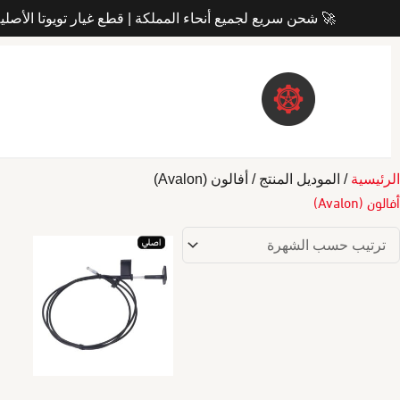
تخط
 شحن سريع لجميع أنحاء المملكة | قطع غيار تويوتا الأصلية 100%
إل
المحتو
/ الموديل المنتج / أفالون (Avalon)
الرئيسية
أفالون (Avalon)