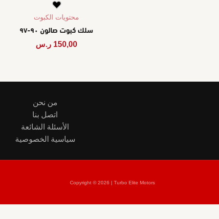
محتويات الكبوت
سلك كبوت صالون ٩٠-٩٧
150,00
ر.س
من نحن
اتصل بنا
الأسئلة الشائعة
سياسية الخصوصية
Copyright © 2026 | Turbo Elite Motors