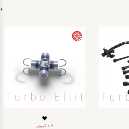
لاند كروزر