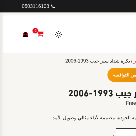
📞 0503116103
ر
/ بكرة شداد سير جيب 1993-2006
ن التوافقية
199-2006
ية الجودة، مصممة لأداء مثالي وطويل الأمد.