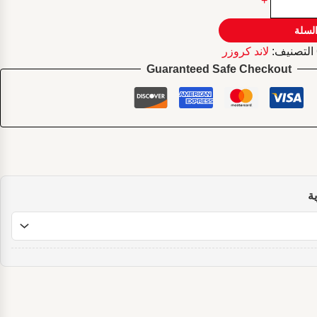
+
السلة
التصنيف:
لاند كروزر
Guaranteed Safe Checkout
ة