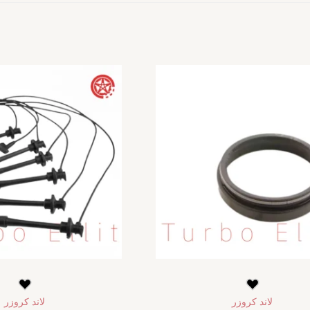
لاند كروزر
لاند كروزر