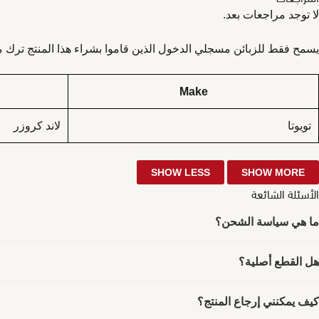
لا توجد مراجعات بعد.
يسمح فقط للزبائن مسجلي الدخول الذين قاموا بشراء هذا المنتج ترك م
Make
تويوتا
لاند كروزر
الأسئلة الشائعة
ما هي سياسة الشحن؟
هل القطع أصلية؟
كيف يمكنني إرجاع المنتج؟