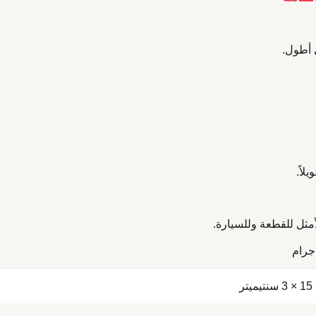
 أطول.
أمثل للقطعة وللسيارة.