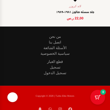
لاند كروزر
جلد سسته صالون ١٩٨١-١٩٨٩
22,00
ر.س
من نحن
اتصل بنا
الأسئلة الشائعة
سياسية الخصوصية
قطع الغيار
تسجيل
تسجيل الدخول
0
❤️
Copyright © 2026 | Turbo Elite Motors