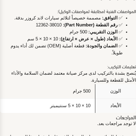
المواصفات الفنية (مطابقة لمواصفات الوكيل):
✅
التوافق:
مصممة خصيصاً لتلائم سيارات لاند كروزر بدقة.
✅
رقم القطعة (Part Number):
12362-38010
✅
الوزن التقريبي:
500 جرام
✅
الأبعاد (طول × عرض × ارتفاع):
10 × 10 × 5 سم
✅
الضمان والجودة:
قطعة أصلية (OEM) تضمن لك أداء يدوم
طويلاً.
تعليمات التركيب:
يُنصح بشدة بالتركيب لدى مركز صيانة معتمد لضمان السلامة والأداء
الأمثل للقطعة وللسيارة.
الوزن
500 جرام
الأبعاد
10 × 10 × 5 سنتيميتر
المراجعات
لا توجد مراجعات بعد.