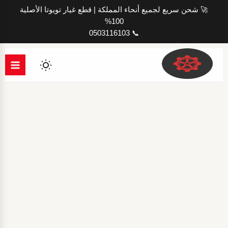
خطي
🚀 شحن سريع لجميع أنحاء المملكة | قطع غيار تويوتا الأصلية
لى
100%
لمحتوى
📞 0503116103